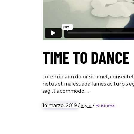
TIME TO DANCE
Lorem ipsum dolor sit amet, consectetu
netus et malesuada fames ac turpis ege
sagittis commodo.
14 marzo, 2019
/
Style
/
Business