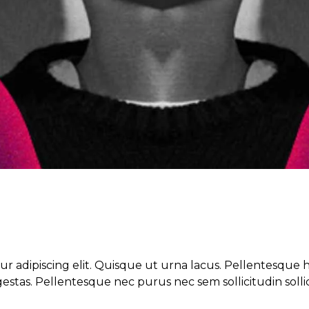
r adipiscing elit. Quisque ut urna lacus. Pellentesque h
stas. Pellentesque nec purus nec sem sollicitudin sollici