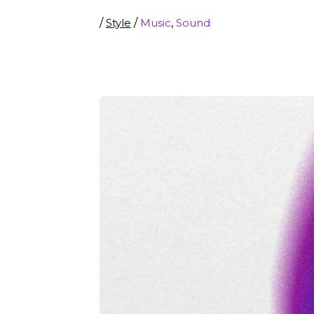
/
Style
/
Music
,
Sound