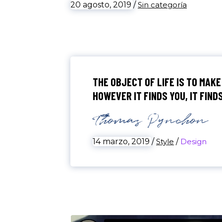
20 agosto, 2019
/
Sin categoría
THE OBJECT OF LIFE IS TO MAKE
HOWEVER IT FINDS YOU, IT FIN
Thomas Pynchon
14 marzo, 2019
/
Style
/
Design