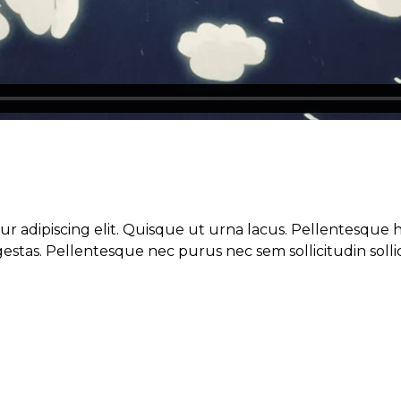
r adipiscing elit. Quisque ut urna lacus. Pellentesque h
stas. Pellentesque nec purus nec sem sollicitudin sollici