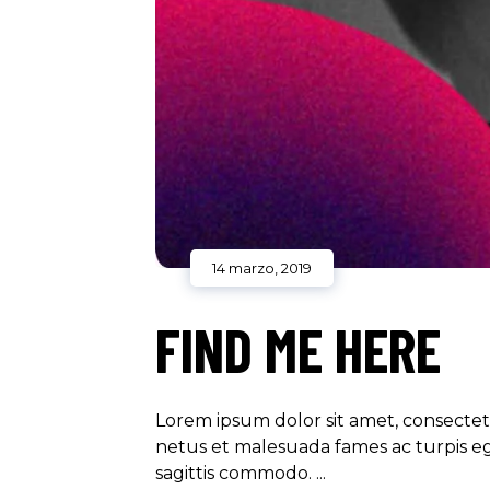
14 marzo, 2019
FIND ME HERE
Lorem ipsum dolor sit amet, consectetu
netus et malesuada fames ac turpis ege
sagittis commodo.