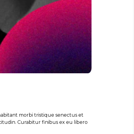
abitant morbi tristique senectus et
tudin. Curabitur finibus ex eu libero