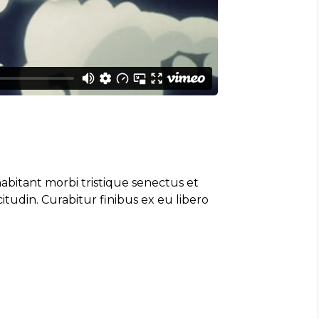
abitant morbi tristique senectus et
tudin. Curabitur finibus ex eu libero