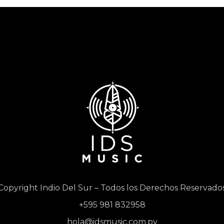
Copyright Indio Del Sur – Todos los Derechos Reservado
+595 981 832958
hola@idsmusic.com.py